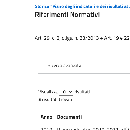
Storico "Piano degli indicatori e dei risultati a
Riferimenti Normativi
Art. 29, c. 2, d.lgs. n. 33/2013 + Art. 19 e 
Ricerca avanzata
Visualizza
risultati
5
risultati trovati
Anno
Documenti
2019
Piano indicatori 2019-2021.pdf 