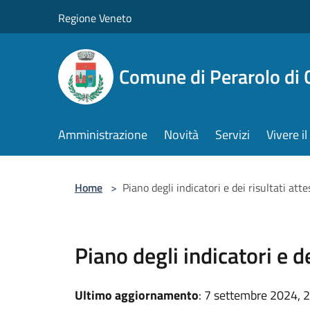
Salta al contenuto principale
Regione Veneto
Comune di Perarolo di 
Amministrazione
Novità
Servizi
Vivere 
Home
>
Piano degli indicatori e dei risultati attes
Piano degli indicatori e de
Ultimo aggiornamento
: 7 settembre 2024, 