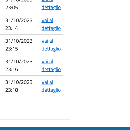
dettaglio
23:05
31/10/2023
Vai al
23:14
dettaglio
31/10/2023
Vai al
23:15
dettaglio
31/10/2023
Vai al
23:16
dettaglio
31/10/2023
Vai al
23:18
dettaglio