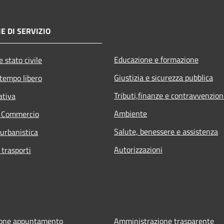
E DI SERVIZIO
Educazione e formazione
 stato civile
Giustizia e sicurezza pubblica
 tempo libero
Tributi,finanze e contravvenzion
ativa
Ambiente
e Commercio
Salute, benessere e assistenza
 urbanistica
Autorizzazioni
 trasporti
ione appuntamento
Amministrazione trasparente