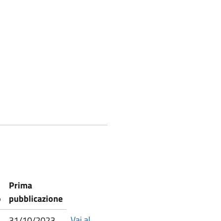
Prima
o
pubblicazione
Vai al
31/10/2023