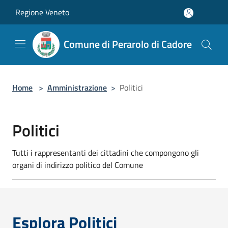
Salta al contenuto principale
Regione Veneto
Comune di Perarolo di Cadore
Home
>
Amministrazione
>
Politici
Politici
Tutti i rappresentanti dei cittadini che compongono gli
organi di indirizzo politico del Comune
Esplora Politici