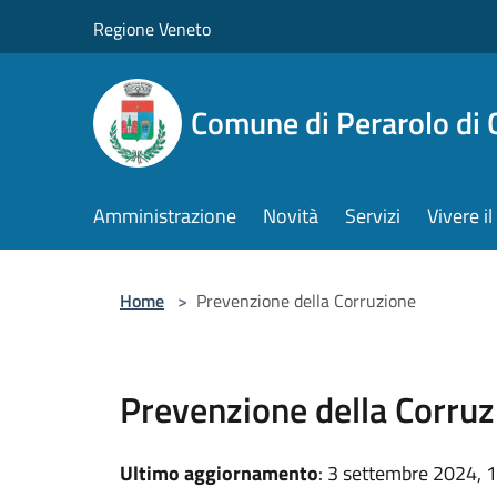
Salta al contenuto principale
Regione Veneto
Comune di Perarolo di 
Amministrazione
Novità
Servizi
Vivere 
Home
>
Prevenzione della Corruzione
Prevenzione della Corruz
Ultimo aggiornamento
: 3 settembre 2024, 