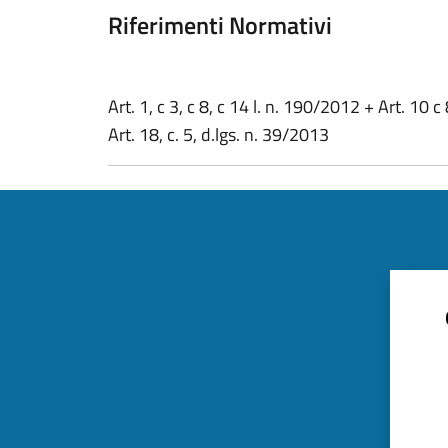
Riferimenti Normativi
Art. 1, c 3, c 8, c 14 l. n. 190/2012 + Art. 10 c 
Art. 18, c. 5, d.lgs. n. 39/2013