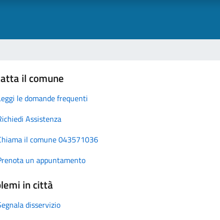
atta il comune
Leggi le domande frequenti
Richiedi Assistenza
Chiama il comune 043571036
Prenota un appuntamento
lemi in città
Segnala disservizio