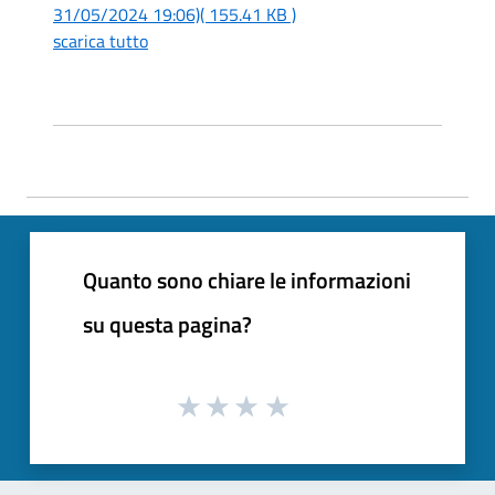
31/05/2024 19:06)
( 155.41 KB )
scarica tutto
Quanto sono chiare le informazioni
su questa pagina?