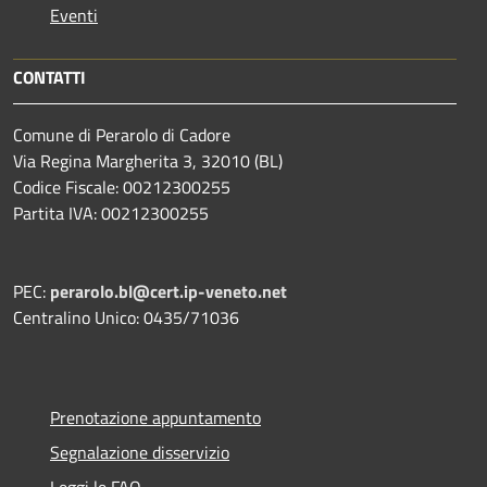
Eventi
CONTATTI
Comune di Perarolo di Cadore
Via Regina Margherita 3, 32010 (BL)
Codice Fiscale: 00212300255
Partita IVA: 00212300255
PEC:
perarolo.bl@cert.ip-veneto.net
Centralino Unico: 0435/71036
Prenotazione appuntamento
Segnalazione disservizio
Leggi le FAQ