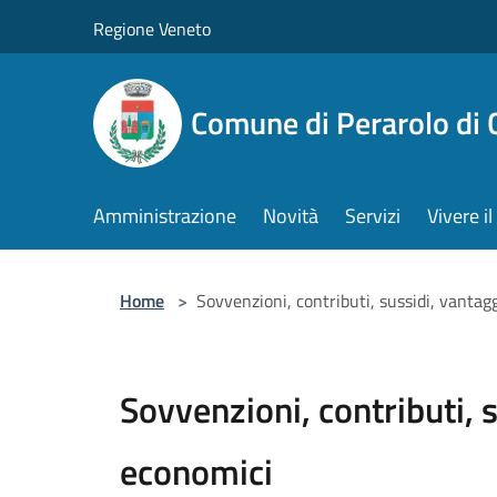
Salta al contenuto principale
Regione Veneto
Comune di Perarolo di 
Amministrazione
Novità
Servizi
Vivere 
Home
>
Sovvenzioni, contributi, sussidi, vantag
Sovvenzioni, contributi, 
economici