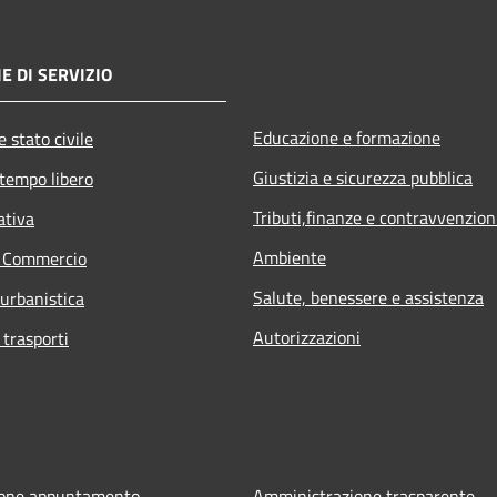
E DI SERVIZIO
Educazione e formazione
 stato civile
Giustizia e sicurezza pubblica
 tempo libero
Tributi,finanze e contravvenzion
ativa
Ambiente
e Commercio
Salute, benessere e assistenza
 urbanistica
Autorizzazioni
 trasporti
ione appuntamento
Amministrazione trasparente