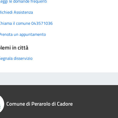
Leggi le domande frequenti
Richiedi Assistenza
Chiama il comune 043571036
Prenota un appuntamento
lemi in città
Segnala disservizio
Comune di Perarolo di Cadore