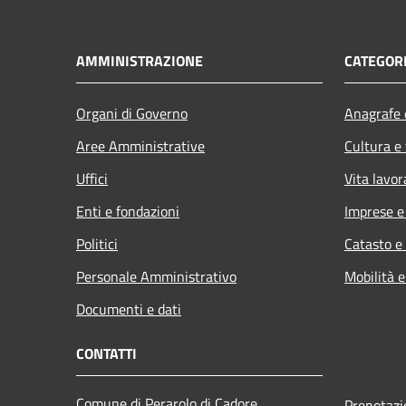
AMMINISTRAZIONE
CATEGORI
Organi di Governo
Anagrafe e
Aree Amministrative
Cultura e
Uffici
Vita lavor
Enti e fondazioni
Imprese 
Politici
Catasto e
Personale Amministrativo
Mobilità e
Documenti e dati
CONTATTI
Comune di Perarolo di Cadore
Prenotaz