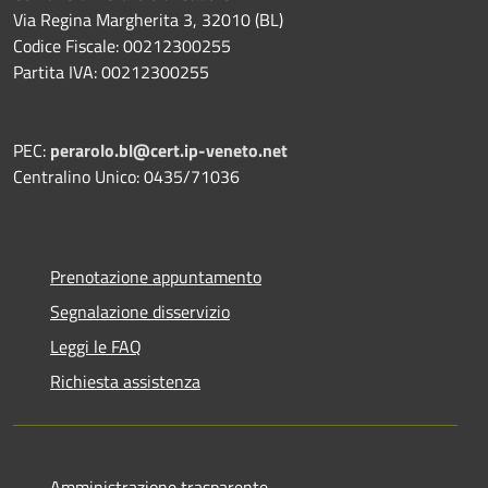
Via Regina Margherita 3, 32010 (BL)
Codice Fiscale: 00212300255
Partita IVA: 00212300255
PEC:
perarolo.bl@cert.ip-veneto.net
Centralino Unico: 0435/71036
Prenotazione appuntamento
Segnalazione disservizio
Leggi le FAQ
Richiesta assistenza
Amministrazione trasparente