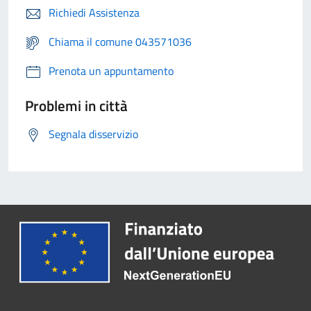
Richiedi Assistenza
Chiama il comune 043571036
Prenota un appuntamento
Problemi in città
Segnala disservizio