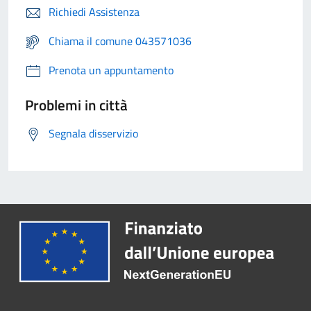
Richiedi Assistenza
Chiama il comune 043571036
Prenota un appuntamento
Problemi in città
Segnala disservizio