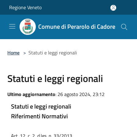
Salta al contenuto principale
Regione Veneto
Comune di Perarolo di Cadore
Home
>
Statuti e leggi regionali
Statuti e leggi regionali
Ultimo aggiornamento
: 26 agosto 2024, 23:12
Statuti e leggi regionali
Riferimenti Normativi
Art. 12, c. 2, d.lgs. n. 33/2013