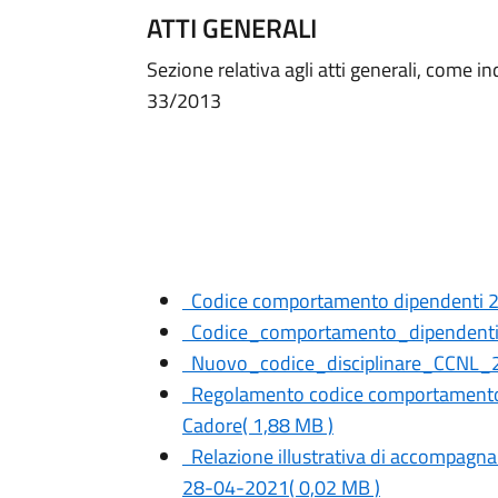
ATTI GENERALI
Sezione relativa agli atti generali, come indi
33/2013
Codice comportamento dipendenti 
Codice_comportamento_dipendenti_
Nuovo_codice_disciplinare_CCNL_
Regolamento codice comportamento 
Cadore
( 1,88 MB )
Relazione illustrativa di accompag
28-04-2021
( 0,02 MB )