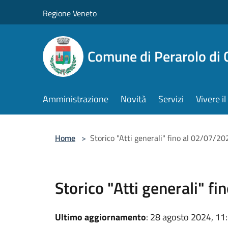
Salta al contenuto principale
Regione Veneto
Comune di Perarolo di 
Amministrazione
Novità
Servizi
Vivere 
Home
>
Storico "Atti generali" fino al 02/07/20
Storico "Atti generali" f
Ultimo aggiornamento
: 28 agosto 2024, 11