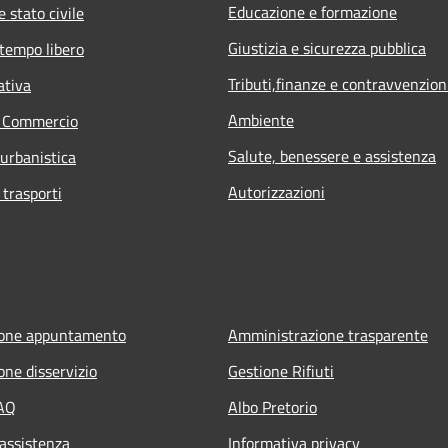
Educazione e formazione
 stato civile
Giustizia e sicurezza pubblica
 tempo libero
Tributi,finanze e contravvenzion
ativa
Ambiente
e Commercio
Salute, benessere e assistenza
 urbanistica
Autorizzazioni
 trasporti
ione appuntamento
Amministrazione trasparente
one disservizio
Gestione Rifiuti
FAQ
Albo Pretorio
 assistenza
Informativa privacy