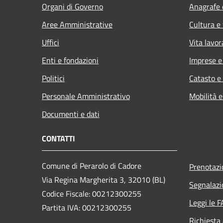
Organi di Governo
Anagrafe e
Aree Amministrative
Cultura e
Uffici
Vita lavor
Enti e fondazioni
Imprese 
Politici
Catasto e
Personale Amministrativo
Mobilità e
Documenti e dati
CONTATTI
Comune di Perarolo di Cadore
Prenotaz
Via Regina Margherita 3, 32010 (BL)
Segnalazi
Codice Fiscale: 00212300255
Leggi le 
Partita IVA: 00212300255
Richiesta