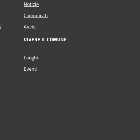
Notizie
Comunicati
i
Avvisi
VIVERE IL COMUNE
Luoghi
Eventi