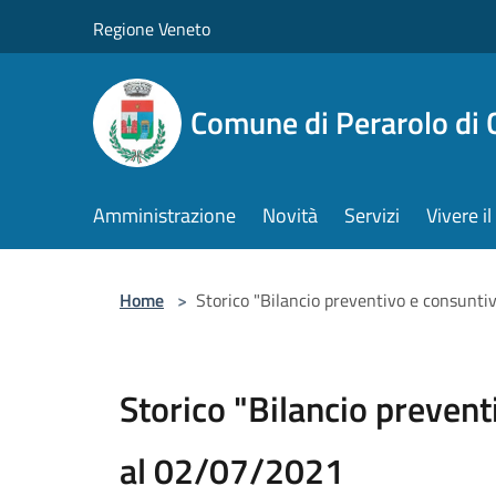
Salta al contenuto principale
Regione Veneto
Comune di Perarolo di 
Amministrazione
Novità
Servizi
Vivere 
Home
>
Storico "Bilancio preventivo e consunti
Storico "Bilancio prevent
al 02/07/2021