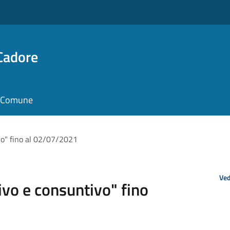
Cadore
il Comune
vo" fino al 02/07/2021
Ved
ivo e consuntivo" fino