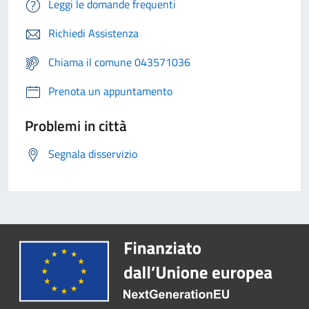
Leggi le domande frequenti
Richiedi Assistenza
Chiama il comune 043571036
Prenota un appuntamento
Problemi in città
Segnala disservizio