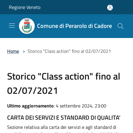
Salta al contenuto principale
Regione Veneto
Comune di Perarolo di Cadore
Home
>
Storico "Class action" fino al 02/07/2021
Storico "Class action" fino al
02/07/2021
Ultimo aggiornamento
: 4 settembre 2024, 23:00
CARTA DEI SERVIZI E STANDARD DI QUALITA'
Sezione relativa alla carta dei servizi e agli standard di