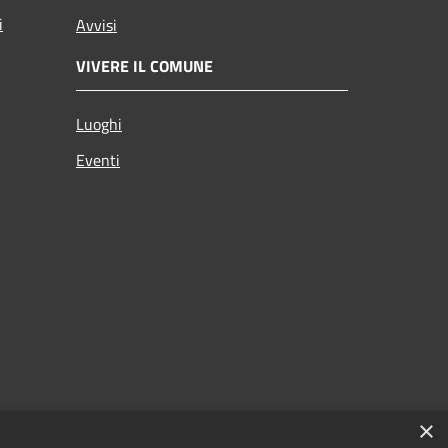
i
Avvisi
VIVERE IL COMUNE
Luoghi
Eventi
×