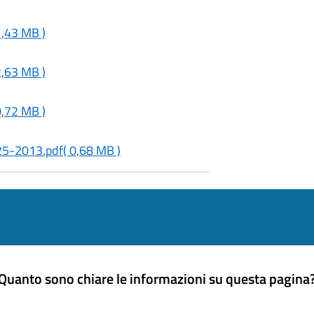
1,43 MB )
2,63 MB )
0,72 MB )
 25-2013.pdf
( 0,68 MB )
Quanto sono chiare le informazioni su questa pagina