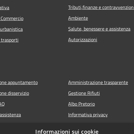
Tributi,finanze e contravvenzion
ativa
Ambiente
e Commercio
Salute, benessere e assistenza
 urbanistica
Autorizzazioni
 trasporti
ione appuntamento
Amministrazione trasparente
one disservizio
Gestione Rifiuti
FAQ
Albo Pretorio
 assistenza
Informativa privacy
Note legali
Informazioni sui cookie