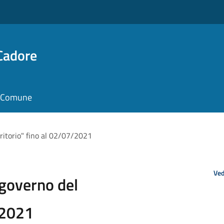
Cadore
il Comune
rritorio" fino al 02/07/2021
Ved
 governo del
/2021