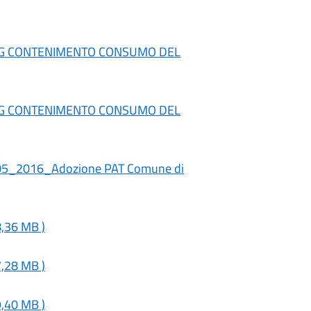
RG CONTENIMENTO CONSUMO DEL
RG CONTENIMENTO CONSUMO DEL
_05_2016_Adozione PAT Comune di
8,36 MB )
7,28 MB )
9,40 MB )