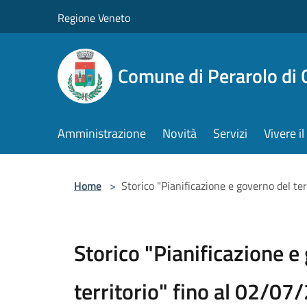
Salta al contenuto principale
Regione Veneto
Comune di Perarolo di 
Amministrazione
Novità
Servizi
Vivere 
Home
>
Storico "Pianificazione e governo del te
Storico "Pianificazione e
territorio" fino al 02/07