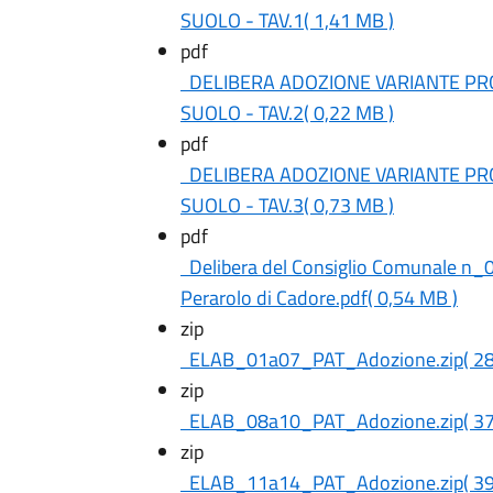
SUOLO - TAV.1
( 1,41 MB )
pdf
DELIBERA ADOZIONE VARIANTE P
SUOLO - TAV.2
( 0,22 MB )
pdf
DELIBERA ADOZIONE VARIANTE P
SUOLO - TAV.3
( 0,73 MB )
pdf
Delibera del Consiglio Comunale n
Perarolo di Cadore.pdf
( 0,54 MB )
zip
ELAB_01a07_PAT_Adozione.zip
( 2
zip
ELAB_08a10_PAT_Adozione.zip
( 3
zip
ELAB_11a14_PAT_Adozione.zip
( 3