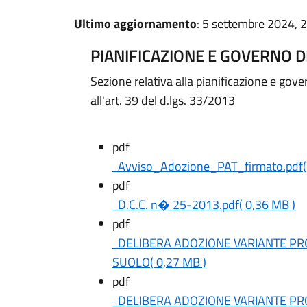
Ultimo aggiornamento
: 5 settembre 2024, 
PIANIFICAZIONE E GOVERNO D
Sezione relativa alla pianificazione e gove
all'art. 39 del d.lgs. 33/2013
pdf
Avviso_Adozione_PAT_firmato.pdf
pdf
D.C.C. n� 25-2013.pdf
( 0,36 MB )
pdf
DELIBERA ADOZIONE VARIANTE P
SUOLO
( 0,27 MB )
pdf
DELIBERA ADOZIONE VARIANTE P