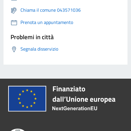
Chiama il comune 043571036
Prenota un appuntamento
Problemi in città
Segnala disservizio