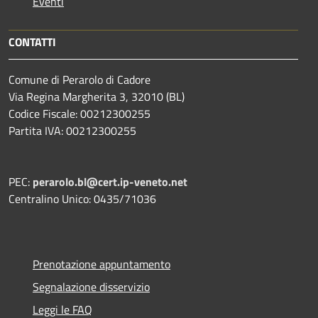
Eventi
CONTATTI
Comune di Perarolo di Cadore
Via Regina Margherita 3, 32010 (BL)
Codice Fiscale: 00212300255
Partita IVA: 00212300255
PEC:
perarolo.bl@cert.ip-veneto.net
Centralino Unico: 0435/71036
Prenotazione appuntamento
Segnalazione disservizio
Leggi le FAQ