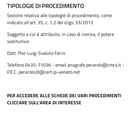
TIPOLOGIE DI PROCEDIMENTO
Sezione relativa alle tipologie di procedimento, come
indicato all'art. 35, c. 1,2 del d.lgs. 33/2013
Soggetto a cui è attribuito, in caso di inerzia, il potere
sostitutivo:
Dott. Pier Luigi Svaluto Ferro
Telefono 0435-71036 - email anagrafe.perarolo@cmcs.it -
P.E.C. perarolo.bl@cert.ip-veneto.net
PER ACCEDERE ALLE SCHEDE DEI VARI PROCEDIMENTI
CLICCARE SULL'AREA DI INTERESSE