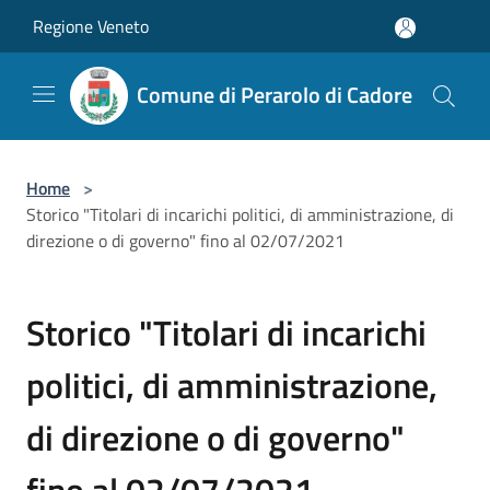
Salta al contenuto principale
Regione Veneto
Comune di Perarolo di Cadore
Home
>
Storico "Titolari di incarichi politici, di amministrazione, di
direzione o di governo" fino al 02/07/2021
Storico "Titolari di incarichi
politici, di amministrazione,
di direzione o di governo"
fino al 02/07/2021