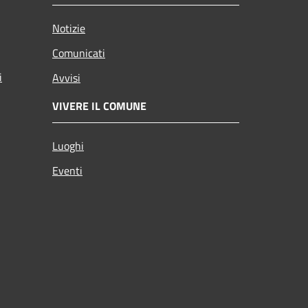
Notizie
Comunicati
i
Avvisi
VIVERE IL COMUNE
Luoghi
Eventi