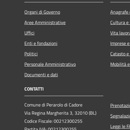
Organi di Governo
Anagrafe e
Aree Amministrative
Cultura e
Uffici
Vita lavor
Enti e fondazioni
Imprese 
Politici
Catasto e
Personale Amministrativo
Mobilità e
Documenti e dati
CONTATTI
Comune di Perarolo di Cadore
Prenotaz
Via Regina Margherita 3, 32010 (BL)
Segnalazi
Codice Fiscale: 00212300255
Leggi le 
Partita IVA: 00212300255