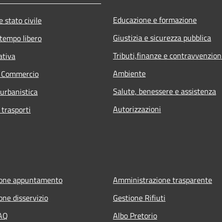
Educazione e formazione
 stato civile
Giustizia e sicurezza pubblica
 tempo libero
Tributi,finanze e contravvenzion
ativa
Ambiente
e Commercio
Salute, benessere e assistenza
 urbanistica
Autorizzazioni
 trasporti
ione appuntamento
Amministrazione trasparente
one disservizio
Gestione Rifiuti
FAQ
Albo Pretorio