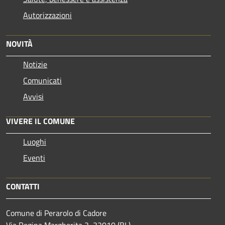
Autorizzazioni
NOVITÀ
Notizie
Comunicati
Avvisi
VIVERE IL COMUNE
Luoghi
Eventi
CONTATTI
Comune di Perarolo di Cadore
Via Regina Margherita 3, 32010 (BL)