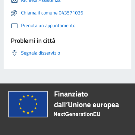
Richiedi Assistenza
Chiama il comune 043571036
Prenota un appuntamento
Problemi in città
Segnala disservizio