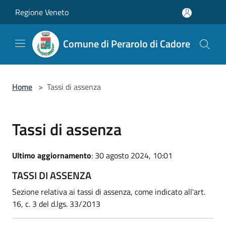
Salta al contenuto principale
Regione Veneto
Comune di Perarolo di Cadore
Home
>
Tassi di assenza
Tassi di assenza
Ultimo aggiornamento
: 30 agosto 2024, 10:01
TASSI DI ASSENZA
Sezione relativa ai tassi di assenza, come indicato all'art.
16, c. 3 del d.lgs. 33/2013