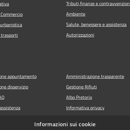
Tributi,finanze e contravvenzion
ativa
Ambiente
e Commercio
Salute, benessere e assistenza
 urbanistica
Autorizzazioni
 trasporti
ione appuntamento
Amministrazione trasparente
one disservizio
Gestione Rifiuti
FAQ
Albo Pretorio
 assistenza
Informativa privacy
Note legali
Informazioni sui cookie
Dichiarazione di accessibilità