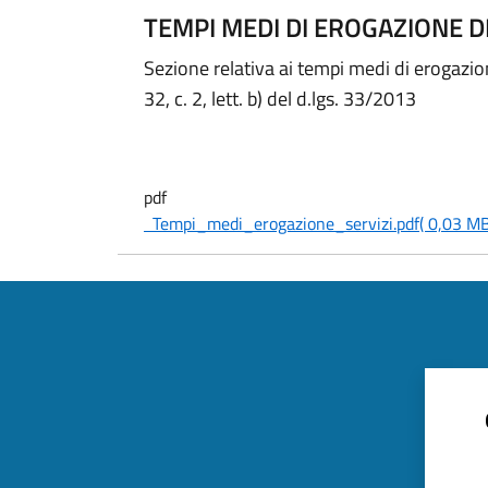
TEMPI MEDI DI EROGAZIONE DE
Sezione relativa ai tempi medi di erogazion
32, c. 2, lett. b) del d.lgs. 33/2013
pdf
Tempi_medi_erogazione_servizi.pdf
( 0,03 MB