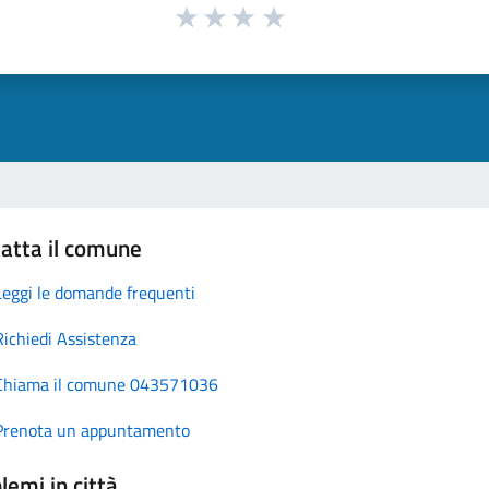
atta il comune
Leggi le domande frequenti
Richiedi Assistenza
Chiama il comune 043571036
Prenota un appuntamento
lemi in città