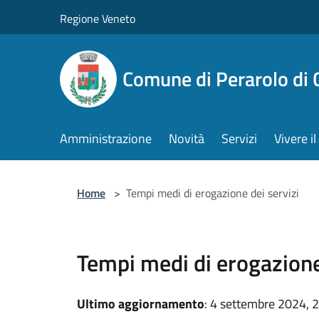
Salta al contenuto principale
Regione Veneto
Comune di Perarolo di 
Amministrazione
Novità
Servizi
Vivere 
Home
>
Tempi medi di erogazione dei servizi
Tempi medi di erogazione
Ultimo aggiornamento
: 4 settembre 2024, 