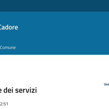
Cadore
il Comune
Ved
 dei servizi
22:51