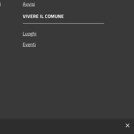
i
Avvisi
VIVERE IL COMUNE
Luoghi
Eventi
×