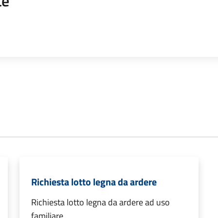
te
Richiesta lotto legna da ardere
Richiesta lotto legna da ardere ad uso
familiare