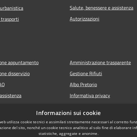
Salute, benessere e assistenza
 urbanistica
Autorizzazioni
 trasporti
ione appuntamento
Amministrazione trasparente
one disservizio
Gestione Rifiuti
FAQ
Albo Pretorio
 assistenza
Informativa privacy
Note legali
Informazioni sui cookie
Dichiarazione di accessibilità
web utilizza cookie tecnici e assimilati strettamente necessari al corretto fu
azione del sito, nonché un cookie tecnico analitico al solo fine di elaborare i
statistiche, aggregate e anonime.