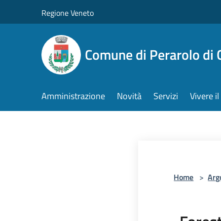
Salta al contenuto principale
Regione Veneto
Comune di Perarolo di 
Amministrazione
Novità
Servizi
Vivere 
Home
>
Arg