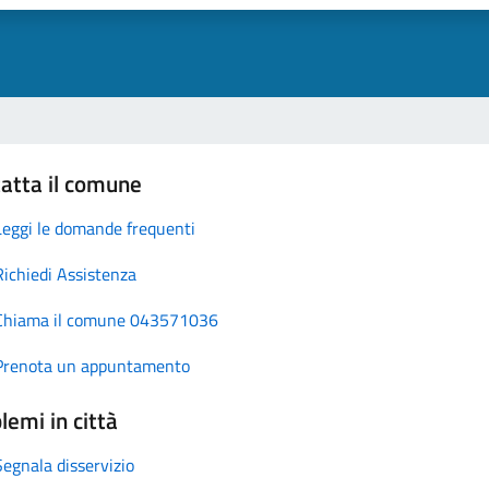
atta il comune
Leggi le domande frequenti
Richiedi Assistenza
Chiama il comune 043571036
Prenota un appuntamento
lemi in città
Segnala disservizio