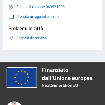
Chiama il comune 043571036
Prenota un appuntamento
Problemi in città
Segnala disservizio