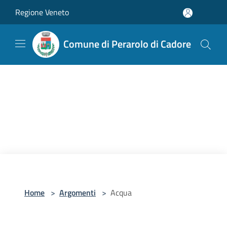
Salta al contenuto principale
Regione Veneto
Comune di Perarolo di Cadore
Home
>
Argomenti
>
Acqua