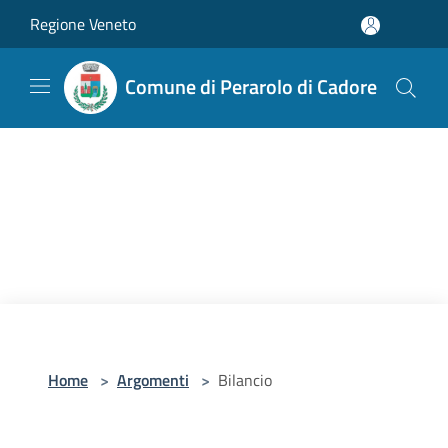
Salta al contenuto principale
Regione Veneto
Comune di Perarolo di Cadore
Home
>
Argomenti
>
Bilancio