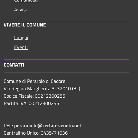
Avvisi
VIVERE IL COMUNE
Luoghi
Eventi
CONTATTI
Comune di Perarolo di Cadore
Via Regina Margherita 3, 32010 (BL)
Codice Fiscale: 00212300255
Partita IVA: 00212300255
PEC:
perarolo.bl@cert.ip-veneto.net
Centralino Unico: 0435/71036