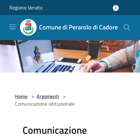
Salta al contenuto principale
Regione Veneto
Comune di Perarolo di Cadore
Home
>
Argomenti
>
Comunicazione istituzionale
Comunicazione