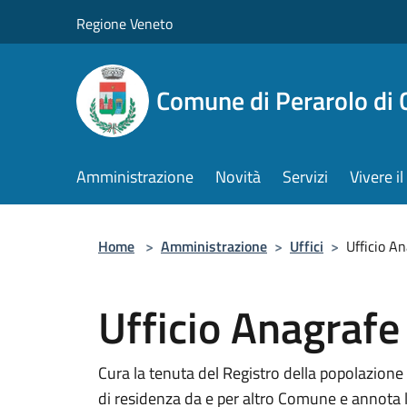
Salta al contenuto principale
Regione Veneto
Comune di Perarolo di 
Amministrazione
Novità
Servizi
Vivere 
Home
>
Amministrazione
>
Uffici
>
Ufficio An
Ufficio Anagrafe 
Cura la tenuta del Registro della popolazione
di residenza da e per altro Comune e annota le