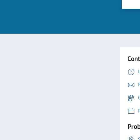
Cont
Prob