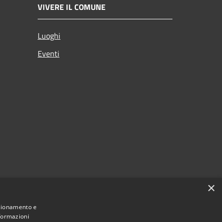
VIVERE IL COMUNE
Luoghi
Eventi
×
nzionamento e
nformazioni