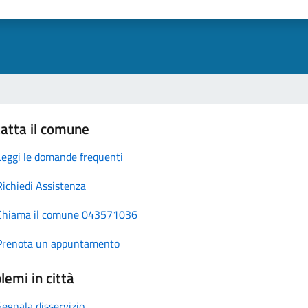
atta il comune
Leggi le domande frequenti
Richiedi Assistenza
Chiama il comune 043571036
Prenota un appuntamento
lemi in città
Segnala disservizio