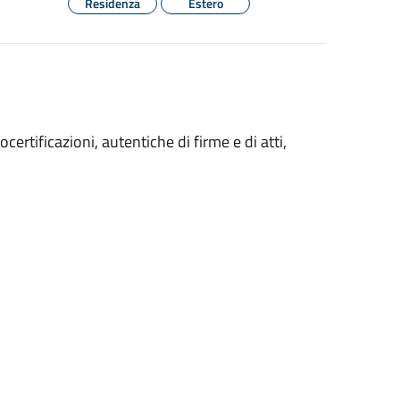
Residenza
Estero
ocertificazioni, autentiche di firme e di atti,