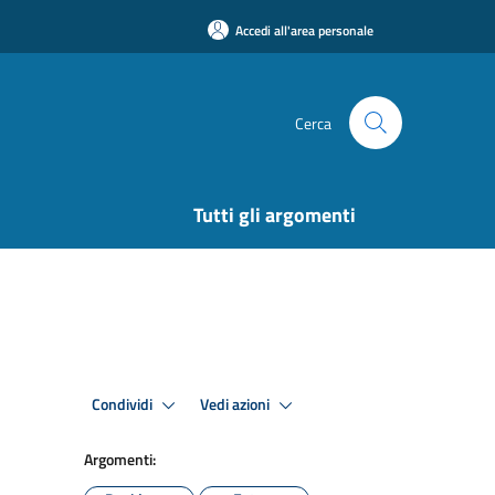
Accedi all'area personale
Cerca
Tutti gli argomenti
Condividi
Vedi azioni
Argomenti: