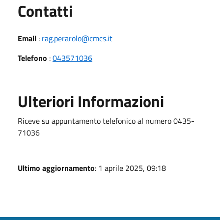
Utili
Contatti
Email
:
rag.perarolo@cmcs.it
Telefono
:
043571036
Ulteriori Informazioni
Riceve su appuntamento telefonico al numero 0435-
71036
Ultimo aggiornamento
: 1 aprile 2025, 09:18