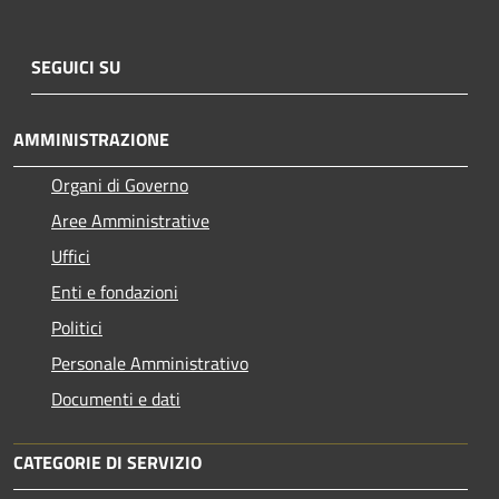
SEGUICI SU
AMMINISTRAZIONE
Organi di Governo
Aree Amministrative
Uffici
Enti e fondazioni
Politici
Personale Amministrativo
Documenti e dati
CATEGORIE DI SERVIZIO