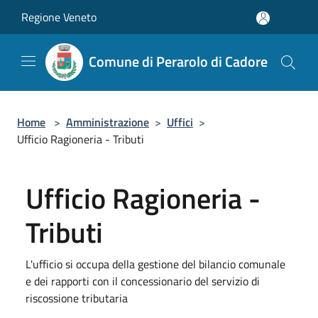
Salta al contenuto principale
Regione Veneto
Comune di Perarolo di Cadore
Home
>
Amministrazione
>
Uffici
>
Ufficio Ragioneria - Tributi
Ufficio Ragioneria -
Tributi
L'ufficio si occupa della gestione del bilancio comunale
e dei rapporti con il concessionario del servizio di
riscossione tributaria