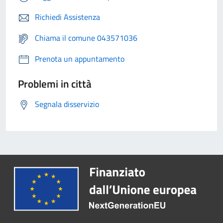
Richiedi Assistenza
Chiama il comune 043571036
Prenota un appuntamento
Problemi in città
Segnala disservizio