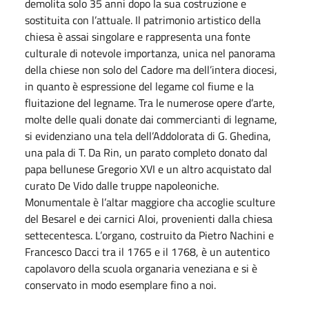
demolita solo 35 anni dopo la sua costruzione e
sostituita con l’attuale. Il patrimonio artistico della
chiesa è assai singolare e rappresenta una fonte
culturale di notevole importanza, unica nel panorama
della chiese non solo del Cadore ma dell’intera diocesi,
in quanto è espressione del legame col fiume e la
fluitazione del legname. Tra le numerose opere d’arte,
molte delle quali donate dai commercianti di legname,
si evidenziano una tela dell’Addolorata di G. Ghedina,
una pala di T. Da Rin, un parato completo donato dal
papa bellunese Gregorio XVI e un altro acquistato dal
curato De Vido dalle truppe napoleoniche.
Monumentale è l’altar maggiore cha accoglie sculture
del Besarel e dei carnici Aloi, provenienti dalla chiesa
settecentesca. L’organo, costruito da Pietro Nachini e
Francesco Dacci tra il 1765 e il 1768, è un autentico
capolavoro della scuola organaria veneziana e si è
conservato in modo esemplare fino a noi.