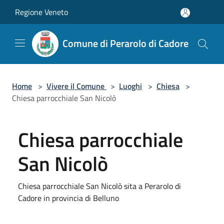
Salta al contenuto principale
Regione Veneto
Comune di Perarolo di Cadore
Home
>
Vivere il Comune
>
Luoghi
>
Chiesa
>
Chiesa parrocchiale San Nicolò
Chiesa parrocchiale
San Nicolò
Chiesa parrocchiale San Nicolò sita a Perarolo di
Cadore in provincia di Belluno