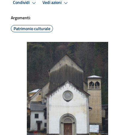
Condividi
Vedi azioni
Argomenti:
Patrimonio culturale