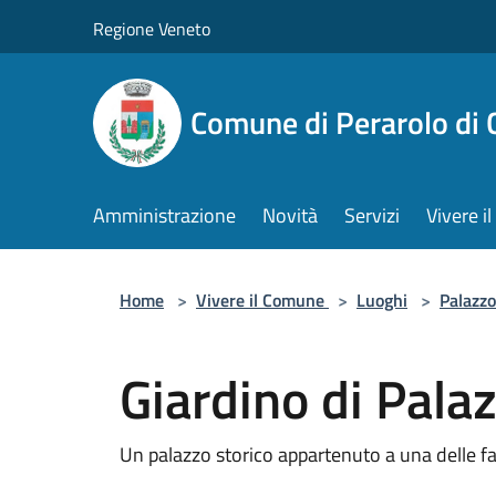
Salta al contenuto principale
Regione Veneto
Comune di Perarolo di 
Amministrazione
Novità
Servizi
Vivere 
Home
>
Vivere il Comune
>
Luoghi
>
Palazzo
Giardino di Pala
Un palazzo storico appartenuto a una delle fa