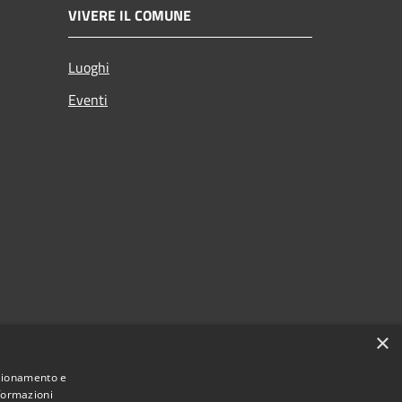
VIVERE IL COMUNE
Luoghi
Eventi
×
nzionamento e
nformazioni