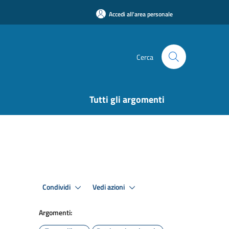
Accedi all'area personale
Cerca
Tutti gli argomenti
Condividi
Vedi azioni
Argomenti: