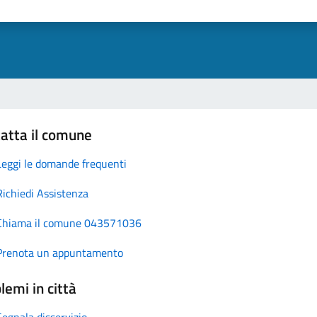
atta il comune
Leggi le domande frequenti
Richiedi Assistenza
Chiama il comune 043571036
Prenota un appuntamento
lemi in città
Segnala disservizio