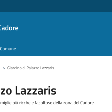
Cadore
il Comune
>
Giardino di Palazzo Lazzaris
zzo Lazzaris
miglie più ricche e facoltose della zona del Cadore.