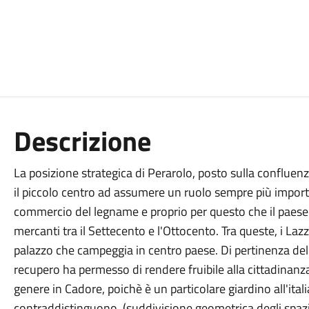
Descrizione
La posizione strategica di Perarolo, posto sulla confluenz
il piccolo centro ad assumere un ruolo sempre più impor
commercio del legname e proprio per questo che il paese
mercanti tra il Settecento e l'Ottocento. Tra queste, i Lazz
palazzo che campeggia in centro paese. Di pertinenza del
recupero ha permesso di rendere fruibile alla cittadinanz
genere in Cadore, poichè è un particolare giardino all'ital
contraddistinguono (suddivisione geometrica degli spazi)