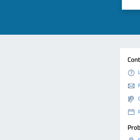
Cont
Prob