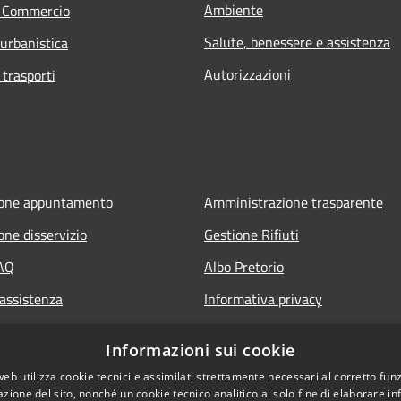
Ambiente
e Commercio
Salute, benessere e assistenza
 urbanistica
Autorizzazioni
 trasporti
ione appuntamento
Amministrazione trasparente
one disservizio
Gestione Rifiuti
FAQ
Albo Pretorio
 assistenza
Informativa privacy
Note legali
Informazioni sui cookie
Dichiarazione di accessibilità
web utilizza cookie tecnici e assimilati strettamente necessari al corretto fu
azione del sito, nonché un cookie tecnico analitico al solo fine di elaborare i