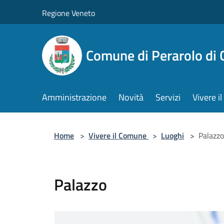
Salta al contenuto principale
Regione Veneto
Comune di Perarolo di 
Amministrazione
Novità
Servizi
Vivere 
Home
>
Vivere il Comune
>
Luoghi
>
Palazzo
Palazzo