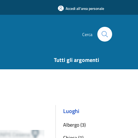
Accedi all'area personale
Cerca
Tutti gli argomenti
Luoghi
Albergo (3)
Chiesa (1)