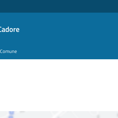
Cadore
il Comune