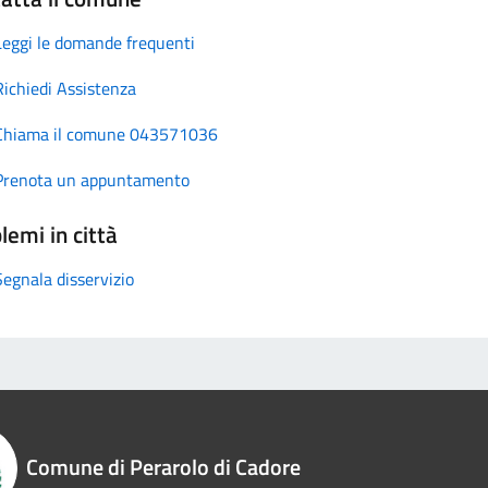
Leggi le domande frequenti
Richiedi Assistenza
Chiama il comune 043571036
Prenota un appuntamento
lemi in città
Segnala disservizio
Comune di Perarolo di Cadore