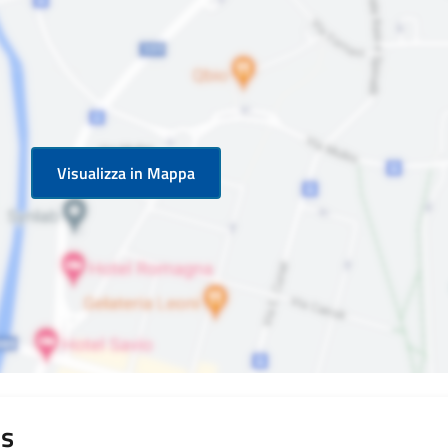
Visualizza in Mappa
is