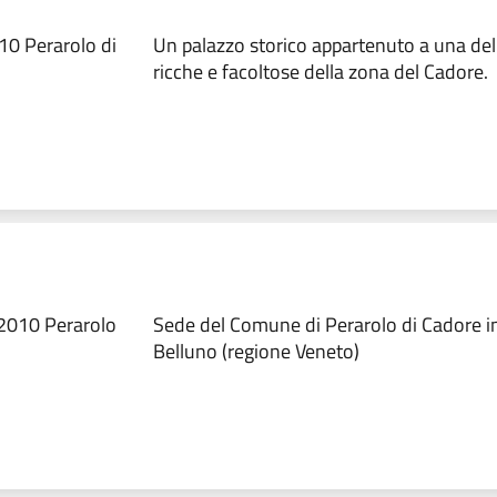
10 Perarolo di
Un palazzo storico appartenuto a una dell
ricche e facoltose della zona del Cadore.
32010 Perarolo
Sede del Comune di Perarolo di Cadore in
Belluno (regione Veneto)