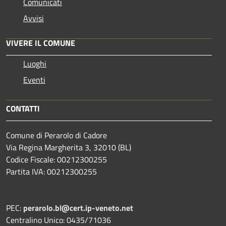
Comunicati
Avvisi
VIVERE IL COMUNE
Luoghi
Eventi
CONTATTI
Comune di Perarolo di Cadore
Via Regina Margherita 3, 32010 (BL)
Codice Fiscale: 00212300255
Partita IVA: 00212300255
PEC:
perarolo.bl@cert.ip-veneto.net
Centralino Unico: 0435/71036