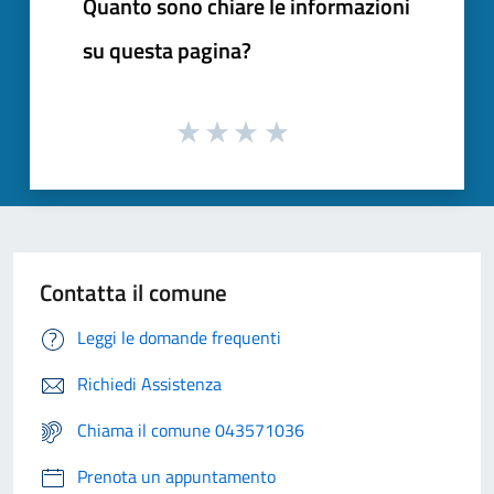
Quanto sono chiare le informazioni
su questa pagina?
Contatta il comune
Leggi le domande frequenti
Richiedi Assistenza
Chiama il comune 043571036
Prenota un appuntamento