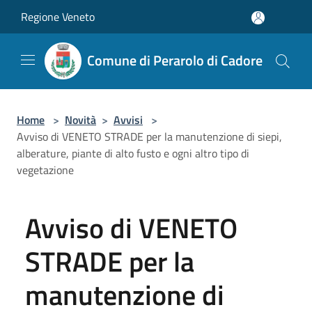
Salta al contenuto principale
Regione Veneto
Comune di Perarolo di Cadore
Home
>
Novità
>
Avvisi
>
Avviso di VENETO STRADE per la manutenzione di siepi,
alberature, piante di alto fusto e ogni altro tipo di
vegetazione
Avviso di VENETO
STRADE per la
manutenzione di