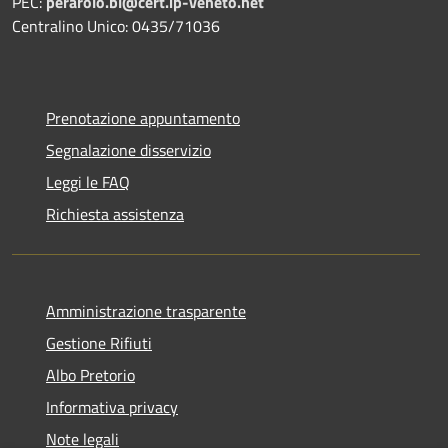
PEC:
perarolo.bl@cert.ip-veneto.net
Centralino Unico: 0435/71036
Prenotazione appuntamento
Segnalazione disservizio
Leggi le FAQ
Richiesta assistenza
Amministrazione trasparente
Gestione Rifiuti
Albo Pretorio
Informativa privacy
Note legali