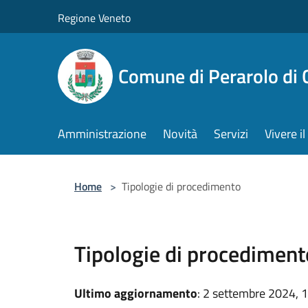
Salta al contenuto principale
Regione Veneto
Comune di Perarolo di 
Amministrazione
Novità
Servizi
Vivere 
Home
>
Tipologie di procedimento
Tipologie di procediment
Ultimo aggiornamento
: 2 settembre 2024, 