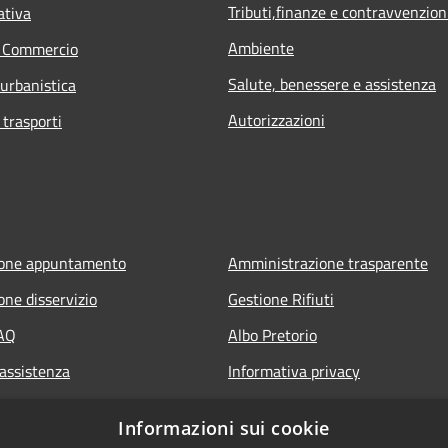
Tributi,finanze e contravvenzion
ativa
Ambiente
e Commercio
Salute, benessere e assistenza
 urbanistica
Autorizzazioni
 trasporti
ione appuntamento
Amministrazione trasparente
one disservizio
Gestione Rifiuti
FAQ
Albo Pretorio
 assistenza
Informativa privacy
Note legali
Informazioni sui cookie
Dichiarazione di accessibilità