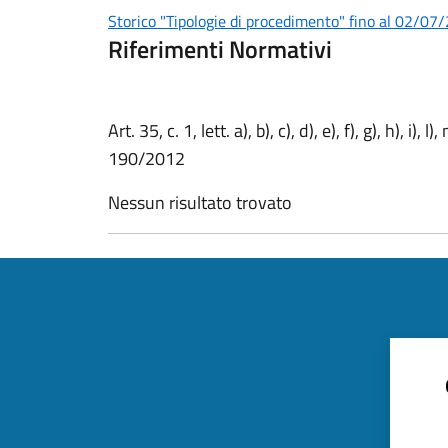
Storico "Tipologie di procedimento" fino al 02/07
Riferimenti Normativi
Art. 35, c. 1, lett. a), b), c), d), e), f), g), h), i),
190/2012
Nessun risultato trovato