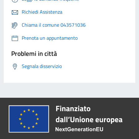
Richiedi Assistenza
Chiama il comune 043571036
Prenota un appuntamento
Problemi in città
Segnala disservizio