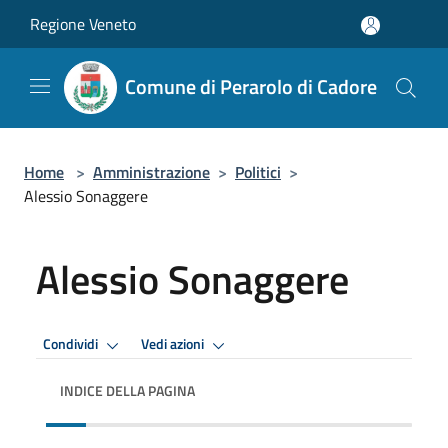
Salta al contenuto principale
Regione Veneto
Comune di Perarolo di Cadore
Home
>
Amministrazione
>
Politici
>
Alessio Sonaggere
Alessio Sonaggere
Condividi
Vedi azioni
INDICE DELLA PAGINA