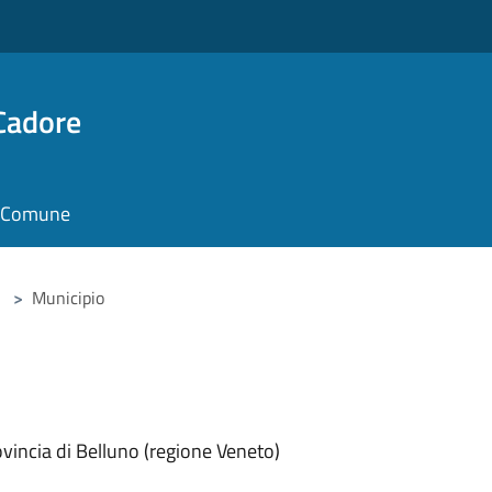
Cadore
il Comune
>
Municipio
vincia di Belluno (regione Veneto)