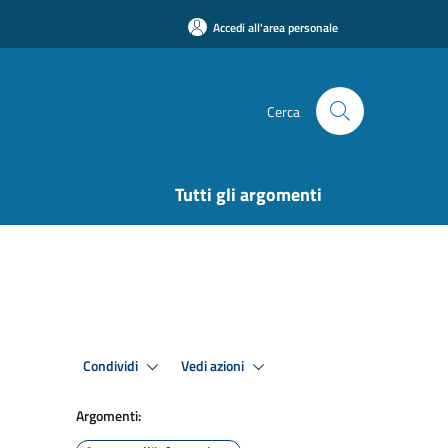
Accedi all'area personale
Cerca
Tutti gli argomenti
Condividi
Vedi azioni
Argomenti: