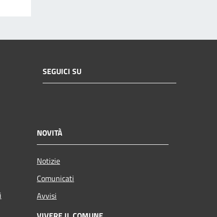
SEGUICI SU
NOVITÀ
Notizie
Comunicati
i
Avvisi
VIVERE IL COMUNE