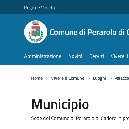
Salta al contenuto principale
Regione Veneto
Comune di Perarolo di 
Amministrazione
Novità
Servizi
Vivere 
Home
>
Vivere il Comune
>
Luoghi
>
Palazzo
Municipio
Sede del Comune di Perarolo di Cadore in pro