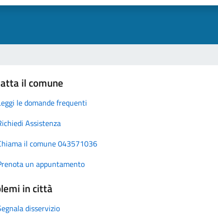
atta il comune
Leggi le domande frequenti
Richiedi Assistenza
Chiama il comune 043571036
Prenota un appuntamento
lemi in città
Segnala disservizio