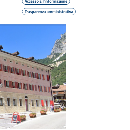
Accesso all'informazione
Trasparenza amministrativa