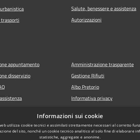
Salute, benessere e assistenza
 urbanistica
Autorizzazioni
 trasporti
ione appuntamento
Amministrazione trasparente
one disservizio
Gestione Rifiuti
FAQ
Albo Pretorio
 assistenza
Informativa privacy
Note legali
Informazioni sui cookie
Dichiarazione di accessibilità
web utilizza cookie tecnici e assimilati strettamente necessari al corretto fu
azione del sito, nonché un cookie tecnico analitico al solo fine di elaborare i
statistiche, aggregate e anonime.