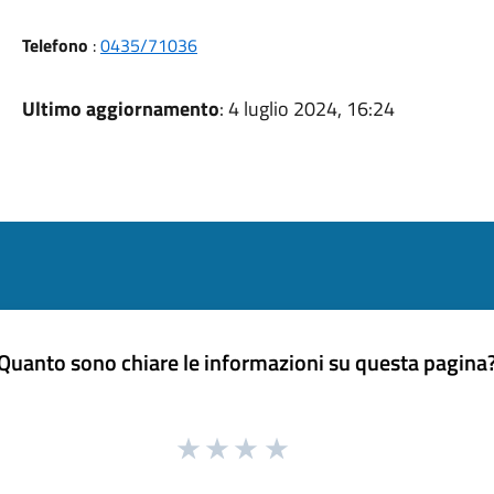
Telefono
:
0435/71036
Ultimo aggiornamento
: 4 luglio 2024, 16:24
Quanto sono chiare le informazioni su questa pagina