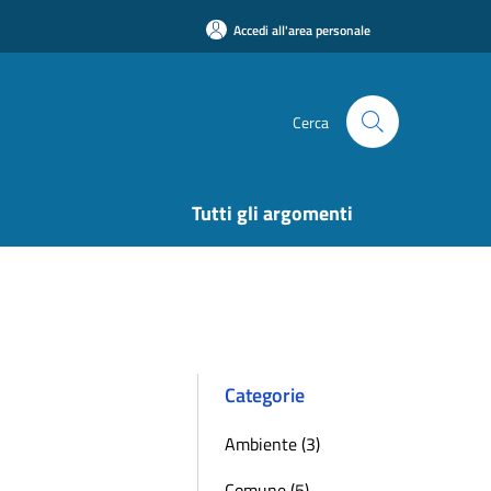
Accedi all'area personale
Cerca
Tutti gli argomenti
Categorie
Ambiente (3)
Comune (5)