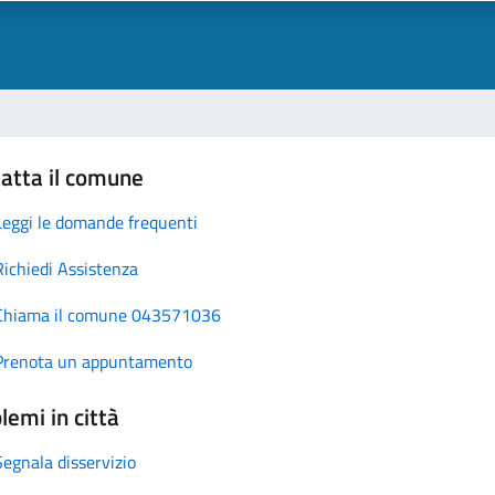
atta il comune
Leggi le domande frequenti
Richiedi Assistenza
Chiama il comune 043571036
Prenota un appuntamento
lemi in città
Segnala disservizio