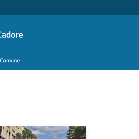
Cadore
il Comune