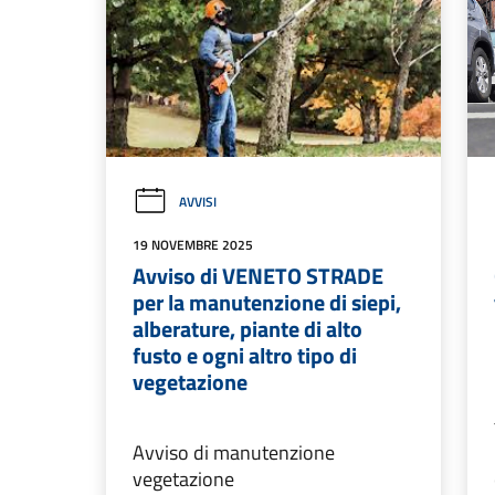
AVVISI
19 NOVEMBRE 2025
Avviso di VENETO STRADE
per la manutenzione di siepi,
alberature, piante di alto
fusto e ogni altro tipo di
vegetazione
Avviso di manutenzione
vegetazione