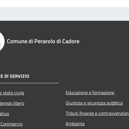
Comune di Perarolo di Cadore
E DI SERVIZIO
Educazione e formazione
 stato civile
Giustizia e sicurezza pubblica
 tempo libero
Tributi,finanze e contravvenzion
ativa
Ambiente
e Commercio