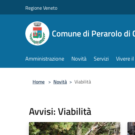
Salta al contenuto principale
Regione Veneto
Comune di Perarolo di 
Amministrazione
Novità
Servizi
Vivere 
Home
>
Novità
>
Viabilità
Avvisi: Viabilità