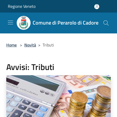
Salta al contenuto principale
Regione Veneto
Comune di Perarolo di Cadore
Home
>
Novità
>
Tributi
Avvisi: Tributi