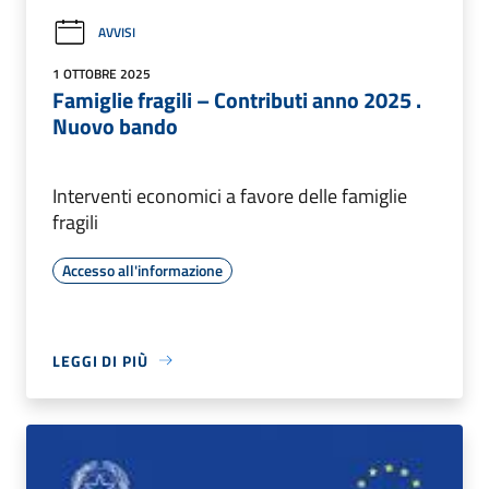
AVVISI
1 OTTOBRE 2025
Famiglie fragili – Contributi anno 2025 .
Nuovo bando
Interventi economici a favore delle famiglie
fragili
Accesso all'informazione
LEGGI DI PIÙ