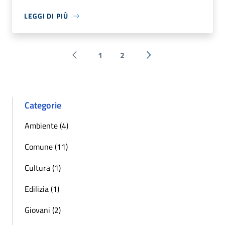
LEGGI DI PIÙ
1
2
Pagina precedente
Successiva »
Categorie
Ambiente (4)
Comune (11)
Cultura (1)
Edilizia (1)
Giovani (2)