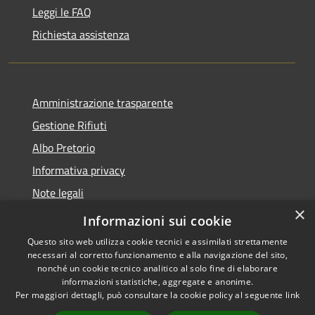
Leggi le FAQ
Richiesta assistenza
Amministrazione trasparente
Gestione Rifiuti
Albo Pretorio
Informativa privacy
Note legali
×
Dichiarazione di accessibilità
Informazioni sui cookie
Questo sito web utilizza cookie tecnici e assimilati strettamente
necessari al corretto funzionamento e alla navigazione del sito,
nonché un cookie tecnico analitico al solo fine di elaborare
informazioni statistiche, aggregate e anonime.
RSS
Copyright © 2026 • Comune di
Per maggiori dettagli, può consultare la cookie policy al seguente
link
Accessibilità
Perarolo di Cadore • Powered