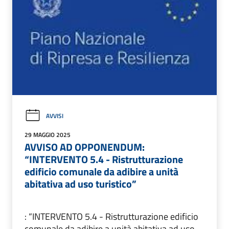
AVVISI
29 MAGGIO 2025
AVVISO AD OPPONENDUM:
“INTERVENTO 5.4 - Ristrutturazione
edificio comunale da adibire a unità
abitativa ad uso turistico”
: “INTERVENTO 5.4 - Ristrutturazione edificio
comunale da adibire a unità abitativa ad uso